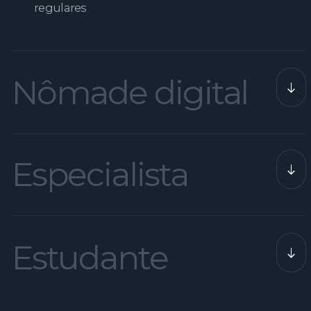
Comece agora
7 dias grátis. Sem cartão de crédito