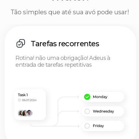
Tudo classificado: listas de compras,
recomendações, livros e filmes
Tarefas
Tempo é dinheiro, não gaste o na
busca de tarefas: registre tudo em
nosso rastreador