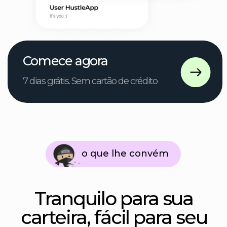
tarde. 😄. 😄
Comece agora
7 dias grátis. Sem cartão de crédito