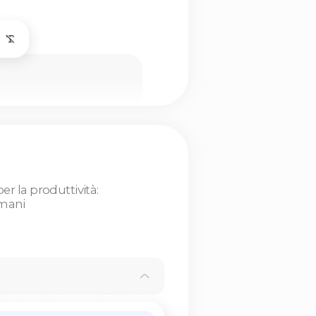
vità: