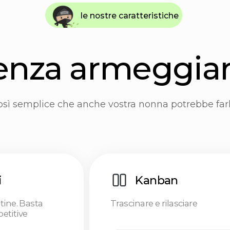
mplice che anche vostra nonna potrebbe farlo!
Kanban
asta
Trascinare e rilasciare