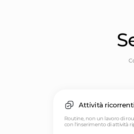
Così se
Attività ricorrenti
Routine, non un lavoro di routine. B
con l'inserimento di attività ripetitive