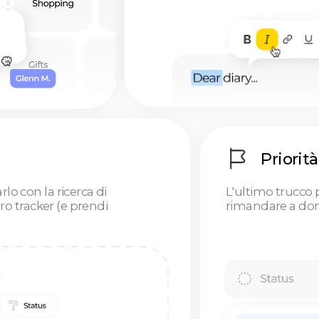
la ricerca di
L'ultimo trucco per la produtti
cker (e prendi
rimandare a domani