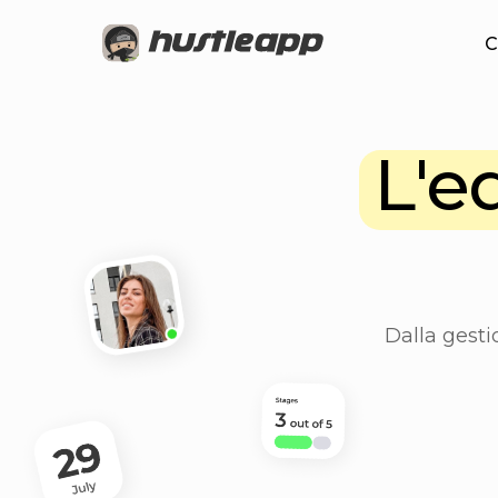
C
L'equ
Dalla gestione de