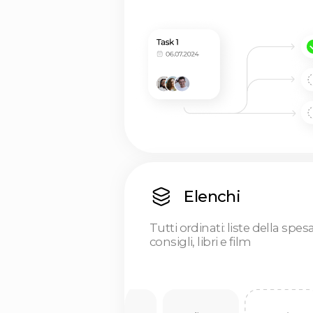
Elenchi
Tutti ordinati: liste della spesa,
consigli, libri e film
Attività